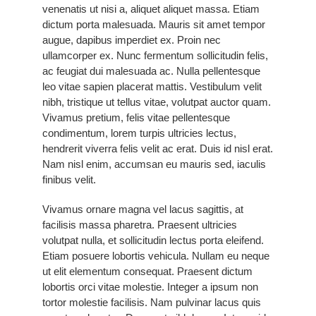
venenatis ut nisi a, aliquet aliquet massa. Etiam
dictum porta malesuada. Mauris sit amet tempor
augue, dapibus imperdiet ex. Proin nec
ullamcorper ex. Nunc fermentum sollicitudin felis,
ac feugiat dui malesuada ac. Nulla pellentesque
leo vitae sapien placerat mattis. Vestibulum velit
nibh, tristique ut tellus vitae, volutpat auctor quam.
Vivamus pretium, felis vitae pellentesque
condimentum, lorem turpis ultricies lectus,
hendrerit viverra felis velit ac erat. Duis id nisl erat.
Nam nisl enim, accumsan eu mauris sed, iaculis
finibus velit.
Vivamus ornare magna vel lacus sagittis, at
facilisis massa pharetra. Praesent ultricies
volutpat nulla, et sollicitudin lectus porta eleifend.
Etiam posuere lobortis vehicula. Nullam eu neque
ut elit elementum consequat. Praesent dictum
lobortis orci vitae molestie. Integer a ipsum non
tortor molestie facilisis. Nam pulvinar lacus quis