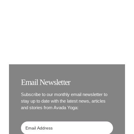
BOOK NOW
Balanced Diet,
Balanced Mind
Email Newsletter
Subscribe to our monthly email newsletter to
stay up to date with the latest news, articles
and stories from Avada Yoga: