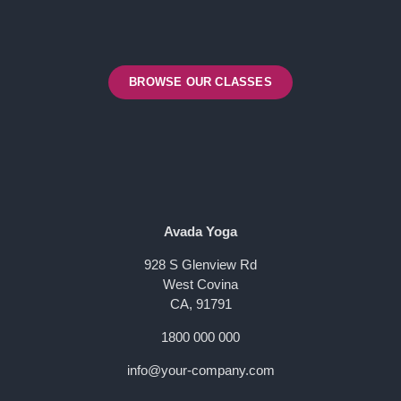
BROWSE OUR CLASSES
Avada Yoga
928 S Glenview Rd
West Covina
CA, 91791
1800 000 000
info@your-company.com