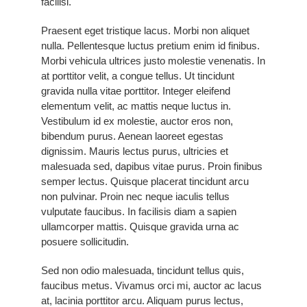
facilisi.
Praesent eget tristique lacus. Morbi non aliquet
nulla. Pellentesque luctus pretium enim id finibus.
Morbi vehicula ultrices justo molestie venenatis. In
at porttitor velit, a congue tellus. Ut tincidunt
gravida nulla vitae porttitor. Integer eleifend
elementum velit, ac mattis neque luctus in.
Vestibulum id ex molestie, auctor eros non,
bibendum purus. Aenean laoreet egestas
dignissim. Mauris lectus purus, ultricies et
malesuada sed, dapibus vitae purus. Proin finibus
semper lectus. Quisque placerat tincidunt arcu
non pulvinar. Proin nec neque iaculis tellus
vulputate faucibus. In facilisis diam a sapien
ullamcorper mattis. Quisque gravida urna ac
posuere sollicitudin.
Sed non odio malesuada, tincidunt tellus quis,
faucibus metus. Vivamus orci mi, auctor ac lacus
at, lacinia porttitor arcu. Aliquam purus lectus,