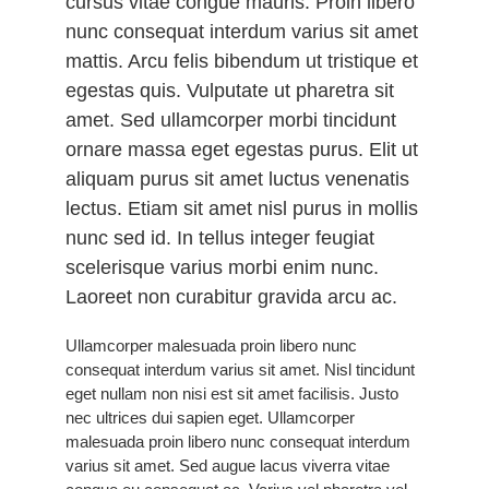
cursus vitae congue mauris. Proin libero
nunc consequat interdum varius sit amet
mattis. Arcu felis bibendum ut tristique et
egestas quis. Vulputate ut pharetra sit
amet. Sed ullamcorper morbi tincidunt
ornare massa eget egestas purus. Elit ut
aliquam purus sit amet luctus venenatis
lectus. Etiam sit amet nisl purus in mollis
nunc sed id. In tellus integer feugiat
scelerisque varius morbi enim nunc.
Laoreet non curabitur gravida arcu ac.
Ullamcorper malesuada proin libero nunc
consequat interdum varius sit amet. Nisl tincidunt
eget nullam non nisi est sit amet facilisis. Justo
nec ultrices dui sapien eget. Ullamcorper
malesuada proin libero nunc consequat interdum
varius sit amet. Sed augue lacus viverra vitae