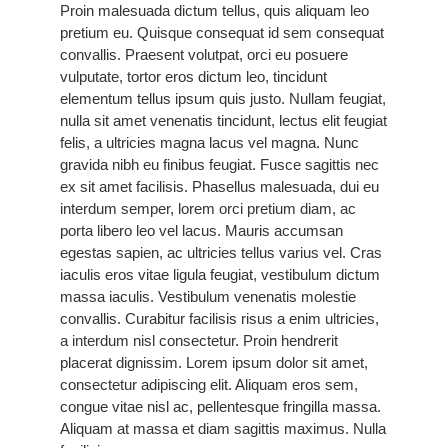
Proin malesuada dictum tellus, quis aliquam leo
pretium eu. Quisque consequat id sem consequat
convallis. Praesent volutpat, orci eu posuere
vulputate, tortor eros dictum leo, tincidunt
elementum tellus ipsum quis justo. Nullam feugiat,
nulla sit amet venenatis tincidunt, lectus elit feugiat
felis, a ultricies magna lacus vel magna. Nunc
gravida nibh eu finibus feugiat. Fusce sagittis nec
ex sit amet facilisis. Phasellus malesuada, dui eu
interdum semper, lorem orci pretium diam, ac
porta libero leo vel lacus. Mauris accumsan
egestas sapien, ac ultricies tellus varius vel. Cras
iaculis eros vitae ligula feugiat, vestibulum dictum
massa iaculis. Vestibulum venenatis molestie
convallis. Curabitur facilisis risus a enim ultricies,
a interdum nisl consectetur. Proin hendrerit
placerat dignissim. Lorem ipsum dolor sit amet,
consectetur adipiscing elit. Aliquam eros sem,
congue vitae nisl ac, pellentesque fringilla massa.
Aliquam at massa et diam sagittis maximus. Nulla