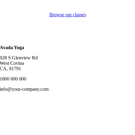
Browse our classes
Avada Yoga
928 S Glenview Rd
West Covina
CA, 91791
1800 000 000
info@your-company.com