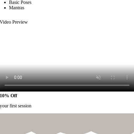
Basic Poses
Mantras
Video Preview
10% Off
your first session