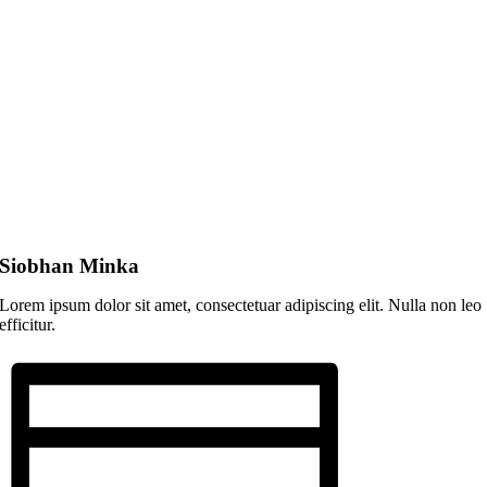
Siobhan Minka
Lorem ipsum dolor sit amet, consectetuar adipiscing elit. Nulla non leo
efficitur.