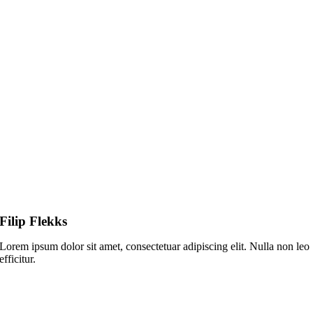
Filip Flekks
Lorem ipsum dolor sit amet, consectetuar adipiscing elit. Nulla non leo
efficitur.