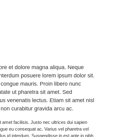
abore et dolore magna aliqua. Neque
interdum posuere lorem ipsum dolor sit.
 congue mauris. Proin libero nunc
utate ut pharetra sit amet. Sed
us venenatis lectus. Etiam sit amet nisl
 non curabitur gravida arcu ac.
amet facilisis. Justo nec ultrices dui sapien
gue eu consequat ac. Varius vel pharetra vel
lus id interdum. Suspendisse in est ante in nibh