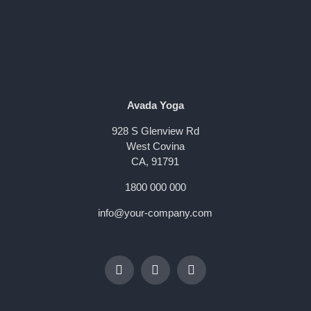
Avada Yoga
928 S Glenview Rd
West Covina
CA, 91791
1800 000 000
info@your-company.com