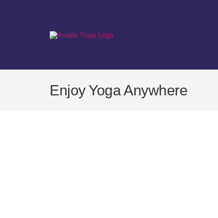
Zum
Inhalt
springen
Enjoy Yoga Anywhere