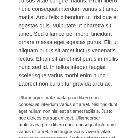
cursus vitae congue mauris. Proin libero
nunc consequat interdum varius sit amet
mattis. Arcu felis bibendum ut tristique et
egestas quis. Vulputate ut pharetra sit
amet. Sed ullamcorper morbi tincidunt
ornare massa eget egestas purus. Elit ut
aliquam purus sit amet luctus venenatis
lectus. Etiam sit amet nisl purus in mollis
nunc sed id. In tellus integer feugiat
scelerisque varius morbi enim nunc.
Laoreet non curabitur gravida arcu ac.
Ullamcorper malesuada proin libero nunc
consequat interdum varius sit amet. Nisl tincidunt
eget nullam non nisi est sit amet facilisis. Justo
nec ultrices dui sapien eget. Ullamcorper
malesuada proin libero nunc consequat interdum
varius sit amet. Sed augue lacus viverra vitae