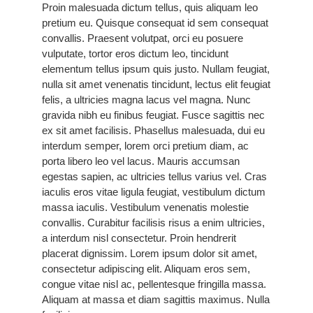
Proin malesuada dictum tellus, quis aliquam leo
pretium eu. Quisque consequat id sem consequat
convallis. Praesent volutpat, orci eu posuere
vulputate, tortor eros dictum leo, tincidunt
elementum tellus ipsum quis justo. Nullam feugiat,
nulla sit amet venenatis tincidunt, lectus elit feugiat
felis, a ultricies magna lacus vel magna. Nunc
gravida nibh eu finibus feugiat. Fusce sagittis nec
ex sit amet facilisis. Phasellus malesuada, dui eu
interdum semper, lorem orci pretium diam, ac
porta libero leo vel lacus. Mauris accumsan
egestas sapien, ac ultricies tellus varius vel. Cras
iaculis eros vitae ligula feugiat, vestibulum dictum
massa iaculis. Vestibulum venenatis molestie
convallis. Curabitur facilisis risus a enim ultricies,
a interdum nisl consectetur. Proin hendrerit
placerat dignissim. Lorem ipsum dolor sit amet,
consectetur adipiscing elit. Aliquam eros sem,
congue vitae nisl ac, pellentesque fringilla massa.
Aliquam at massa et diam sagittis maximus. Nulla