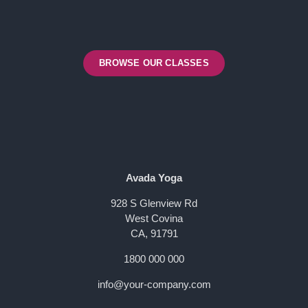
BROWSE OUR CLASSES
Avada Yoga
928 S Glenview Rd
West Covina
CA, 91791
1800 000 000
info@your-company.com