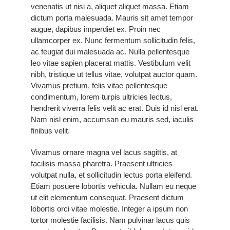
venenatis ut nisi a, aliquet aliquet massa. Etiam
dictum porta malesuada. Mauris sit amet tempor
augue, dapibus imperdiet ex. Proin nec
ullamcorper ex. Nunc fermentum sollicitudin felis,
ac feugiat dui malesuada ac. Nulla pellentesque
leo vitae sapien placerat mattis. Vestibulum velit
nibh, tristique ut tellus vitae, volutpat auctor quam.
Vivamus pretium, felis vitae pellentesque
condimentum, lorem turpis ultricies lectus,
hendrerit viverra felis velit ac erat. Duis id nisl erat.
Nam nisl enim, accumsan eu mauris sed, iaculis
finibus velit.
Vivamus ornare magna vel lacus sagittis, at
facilisis massa pharetra. Praesent ultricies
volutpat nulla, et sollicitudin lectus porta eleifend.
Etiam posuere lobortis vehicula. Nullam eu neque
ut elit elementum consequat. Praesent dictum
lobortis orci vitae molestie. Integer a ipsum non
tortor molestie facilisis. Nam pulvinar lacus quis