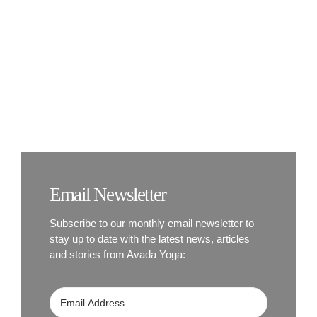
BOOK NOW
Sleep Well With
Yoga
Email Newsletter
Subscribe to our monthly email newsletter to
stay up to date with the latest news, articles
and stories from Avada Yoga: