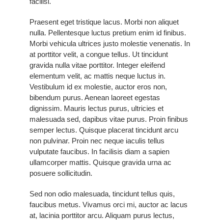
facilisi.
Praesent eget tristique lacus. Morbi non aliquet
nulla. Pellentesque luctus pretium enim id finibus.
Morbi vehicula ultrices justo molestie venenatis. In
at porttitor velit, a congue tellus. Ut tincidunt
gravida nulla vitae porttitor. Integer eleifend
elementum velit, ac mattis neque luctus in.
Vestibulum id ex molestie, auctor eros non,
bibendum purus. Aenean laoreet egestas
dignissim. Mauris lectus purus, ultricies et
malesuada sed, dapibus vitae purus. Proin finibus
semper lectus. Quisque placerat tincidunt arcu
non pulvinar. Proin nec neque iaculis tellus
vulputate faucibus. In facilisis diam a sapien
ullamcorper mattis. Quisque gravida urna ac
posuere sollicitudin.
Sed non odio malesuada, tincidunt tellus quis,
faucibus metus. Vivamus orci mi, auctor ac lacus
at, lacinia porttitor arcu. Aliquam purus lectus,